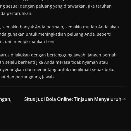
 sesuai dengan peluang yang ditawarkan. Jika taruhan
nda pertaruhkan.
ya, semakin banyak Anda bermain, semakin mudah Anda akan
nda gunakan untuk meningkatkan peluang Anda, seperti
in, dan memperhatikan tren.
 harus dilakukan dengan bertanggung jawab. Jangan pernah
dan selalu berhenti jika Anda merasa tidak nyaman atau
menyenangkan dan menantang untuk menikmati sepak bola,
ehat dan bertanggung jawab.
ungan,
Situs Judi Bola Online: Tinjauan Menyeluruh