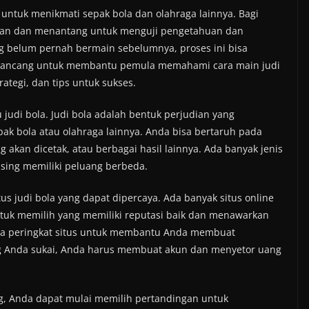
 untuk menikmati sepak bola dan olahraga lainnya. Bagi
gkan dan menantang untuk menguji pengetahuan dan
 belum pernah bermain sebelumnya, proses ini bisa
dirancang untuk membantu pemula memahami cara main judi
rategi, dan tips untuk sukses.
udi bola. Judi bola adalah bentuk perjudian yang
ak bola atau olahraga lainnya. Anda bisa bertaruh pada
 akan dicetak, atau berbagai hasil lainnya. Ada banyak jenis
sing memiliki peluang berbeda.
s judi bola yang dapat dipercaya. Ada banyak situs online
ntuk memilih yang memiliki reputasi baik dan menawarkan
ksa peringkat situs untuk membantu Anda membuat
g Anda sukai, Anda harus membuat akun dan menyetor uang
, Anda dapat mulai memilih pertandingan untuk