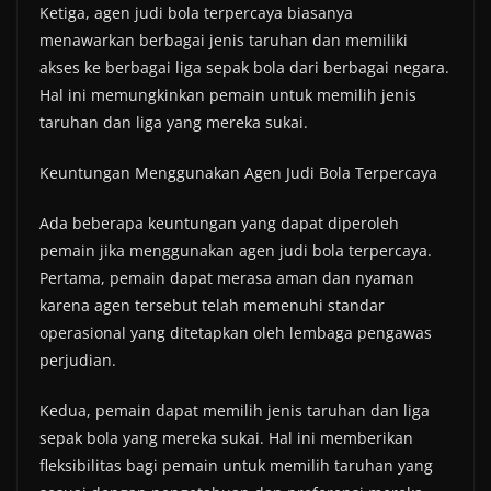
Ketiga, agen judi bola terpercaya biasanya
menawarkan berbagai jenis taruhan dan memiliki
akses ke berbagai liga sepak bola dari berbagai negara.
Hal ini memungkinkan pemain untuk memilih jenis
taruhan dan liga yang mereka sukai.
Keuntungan Menggunakan Agen Judi Bola Terpercaya
Ada beberapa keuntungan yang dapat diperoleh
pemain jika menggunakan agen judi bola terpercaya.
Pertama, pemain dapat merasa aman dan nyaman
karena agen tersebut telah memenuhi standar
operasional yang ditetapkan oleh lembaga pengawas
perjudian.
Kedua, pemain dapat memilih jenis taruhan dan liga
sepak bola yang mereka sukai. Hal ini memberikan
fleksibilitas bagi pemain untuk memilih taruhan yang