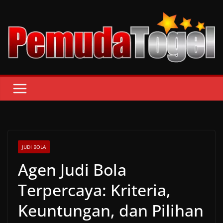
Skip
to
content
JUDI BOLA
Agen Judi Bola
Terpercaya: Kriteria,
Keuntungan, dan Pilihan