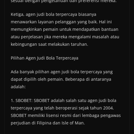
sesuai dengan pengetahuan dan preferensi mereka.
Ketiga, agen judi bola terpercaya biasanya
menawarkan layanan pelanggan yang baik. Hal ini
memungkinkan pemain untuk mendapatkan bantuan
atau penjelasan jika mereka mengalami masalah atau
kebingungan saat melakukan taruhan.
Pilihan Agen Judi Bola Terpercaya
Ada banyak pilihan agen judi bola terpercaya yang
dapat dipilih oleh pemain. Beberapa di antaranya
adalah:
1. SBOBET: SBOBET adalah salah satu agen judi bola
terpercaya yang telah beroperasi sejak tahun 2004.
SBOBET memiliki lisensi resmi dari lembaga pengawas
perjudian di Filipina dan Isle of Man.