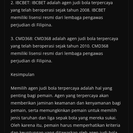
2. IBCBET: IBCBET adalah agen judi bola terpercaya
yang telah beroperasi sejak tahun 2008. IBCBET
memiliki lisensi resmi dari lembaga pengawas
perjudian di Filipina.
3. CMD368: CMD368 adalah agen judi bola terpercaya
yang telah beroperasi sejak tahun 2010. CMD368
memiliki lisensi resmi dari lembaga pengawas
perjudian di Filipina.
Kesimpulan
Memilih agen judi bola terpercaya adalah hal yang
penting bagi pemain. Agen yang terpercaya akan
memberikan jaminan keamanan dan kenyamanan bagi
pemain, serta memungkinkan pemain untuk memilih
jenis taruhan dan liga sepak bola yang mereka sukai.
Oleh karena itu, pemain harus memperhatikan kriteria
dan keuntungan yang ditawarkan oleh agen judi bola