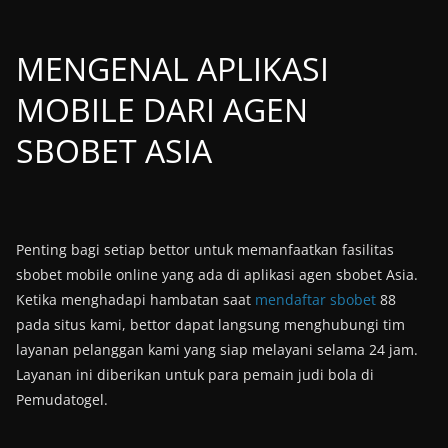
MENGENAL APLIKASI
MOBILE DARI AGEN
SBOBET ASIA
Penting bagi setiap bettor untuk memanfaatkan fasilitas
sbobet mobile online yang ada di aplikasi agen sbobet Asia.
Ketika menghadapi hambatan saat
mendaftar sbobet
88
pada situs kami, bettor dapat langsung menghubungi tim
layanan pelanggan kami yang siap melayani selama 24 jam.
Layanan ini diberikan untuk para pemain judi bola di
Pemudatogel.