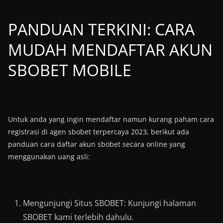
PANDUAN TERKINI: CARA
MUDAH MENDAFTAR AKUN
SBOBET MOBILE
Untuk anda yang ingin mendaftar namun kurang paham cara
registrasi di agen sbobet terpercaya 2023, berikut ada
panduan cara daftar akun sbobet secara online yang
menggunakan uang asli:
Mengunjungi Situs SBOBET: Kunjungi halaman
SBOBET kami terlebih dahulu.