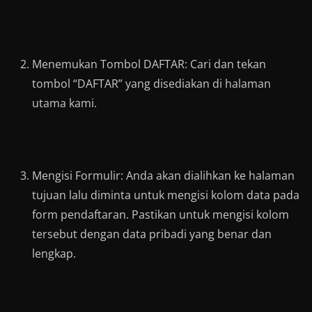
Menemukan Tombol DAFTAR: Cari dan tekan
tombol “DAFTAR” yang disediakan di halaman
utama kami.
Mengisi Formulir: Anda akan dialihkan ke halaman
tujuan lalu diminta untuk mengisi kolom data pada
form pendaftaran. Pastikan untuk mengisi kolom
tersebut dengan data pribadi yang benar dan
lengkap.