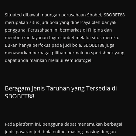
Situated dibawah naungan perusahaan Sbobet, SBOBET88
merupakan situs judi bola yang dipercaya oleh banyak
pengguna. Perusahaan ini bermarkas di Filipina dan
memberikan layanan login sbobet melalui situs mereka.
Bukan hanya berfokus pada judi bola, SBOBET88 juga
menawarkan berbagai pilihan permainan sportsbook yang
dapat anda mainkan melalui Pemudatogel.
Beragam Jenis Taruhan yang Tersedia di
SBOBET88
Pada platform ini, pengguna dapat menemukan berbagai
jenis pasaran judi bola online, masing-masing dengan