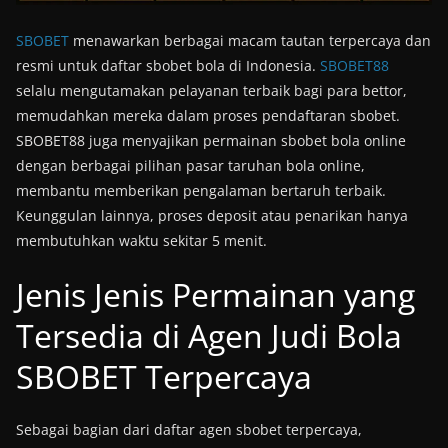
SBOBET
menawarkan berbagai macam tautan terpercaya dan
resmi untuk daftar sbobet bola di Indonesia.
SBOBET88
selalu mengutamakan pelayanan terbaik bagi para bettor,
memudahkan mereka dalam proses pendaftaran sbobet.
SBOBET88 juga menyajikan permainan sbobet bola online
dengan berbagai pilihan pasar taruhan bola online,
membantu memberikan pengalaman bertaruh terbaik.
Keunggulan lainnya, proses deposit atau penarikan hanya
membutuhkan waktu sekitar 5 menit.
Jenis Jenis Permainan yang
Tersedia di Agen Judi Bola
SBOBET Terpercaya
Sebagai bagian dari daftar agen sbobet terpercaya,