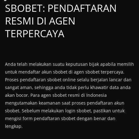
SBOBET: PENDAFTARAN
RESMI DI AGEN
TERPERCAYA
Anda telah melakukan suatu keputusan bijak apabila memilih
untuk mendaftar akun sbobet di agen sbobet terpercaya.
Proses pendaftaran sbobet online selalu berjalan lancar dan
sangat aman, sehingga anda tidak perlu khawatir data anda
akan bocor. Para agen sbobet resmi di Indonesia
mengutamakan keamanan saat proses pendaftaran akun
sbobet. Sebelum melakukan login sbobet, pastikan untuk
mengisi form pendaftaran sbobet dengan benar dan
lengkap.