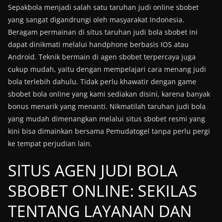
Sepakbola menjadi salah satu taruhan judi online sbobet
yang sangat digandrungi oleh masyarakat Indonesia.
Beragam permainan di situs taruhan judi bola sbobet ini
dapat dinikmati melalui handphone berbasis IOS atau
Android. Teknik bermain di agen sbobet terpercaya juga
cukup mudah, yaitu dengan mempelajari cara menang judi
bola terlebih dahulu. Tidak perlu khawatir dengan game
sbobet bola online yang kami sediakan disini, karena banyak
bonus menarik yang menanti. Nikmatilah taruhan judi bola
yang mudah dimenangkan melalui situs sbobet resmi yang
kini bisa dimainkan bersama Pemudatogel tanpa perlu pergi
ke tempat perjudian lain.
SITUS AGEN JUDI BOLA
SBOBET ONLINE: SEKILAS
TENTANG LAYANAN DAN