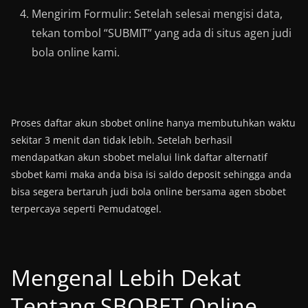
Mengirim Formulir: Setelah selesai mengisi data,
tekan tombol “SUBMIT” yang ada di situs agen judi
bola online kami.
Proses daftar akun sbobet online hanya membutuhkan waktu
sekitar 3 menit dan tidak lebih. Setelah berhasil
mendapatkan akun sbobet melalui link daftar alternatif
sbobet kami maka anda bisa isi saldo deposit sehingga anda
bisa segera bertaruh judi bola online bersama agen sbobet
terpercaya seperti Pemudatogel.
Mengenal Lebih Dekat
Tentang SBOBET Online