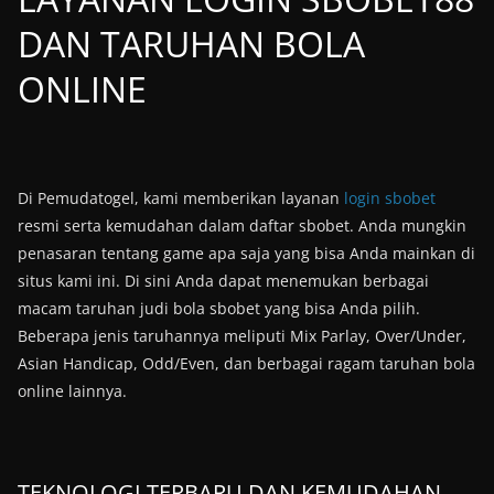
DAN TARUHAN BOLA
ONLINE
Di Pemudatogel, kami memberikan layanan
login sbobet
resmi serta kemudahan dalam daftar sbobet. Anda mungkin
penasaran tentang game apa saja yang bisa Anda mainkan di
situs kami ini. Di sini Anda dapat menemukan berbagai
macam taruhan judi bola sbobet yang bisa Anda pilih.
Beberapa jenis taruhannya meliputi Mix Parlay, Over/Under,
Asian Handicap, Odd/Even, dan berbagai ragam taruhan bola
online lainnya.
TEKNOLOGI TERBARU DAN KEMUDAHAN