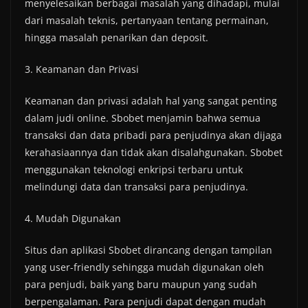
menyelesaikan berbagai masalah yang dihadapi, mulai
dari masalah teknis, pertanyaan tentang permainan,
hingga masalah penarikan dan deposit.
3. Keamanan dan Privasi
Keamanan dan privasi adalah hal yang sangat penting
dalam judi online. Sbobet menjamin bahwa semua
transaksi dan data pribadi para penjudinya akan dijaga
kerahasiaannya dan tidak akan disalahgunakan. Sbobet
menggunakan teknologi enkripsi terbaru untuk
melindungi data dan transaksi para penjudinya.
4. Mudah Digunakan
Situs dan aplikasi Sbobet dirancang dengan tampilan
yang user-friendly sehingga mudah digunakan oleh
para penjudi, baik yang baru maupun yang sudah
berpengalaman. Para penjudi dapat dengan mudah