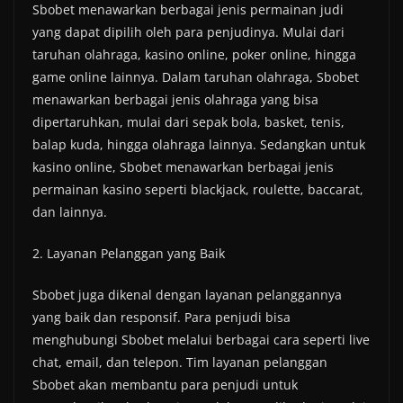
Sbobet menawarkan berbagai jenis permainan judi
yang dapat dipilih oleh para penjudinya. Mulai dari
taruhan olahraga, kasino online, poker online, hingga
game online lainnya. Dalam taruhan olahraga, Sbobet
menawarkan berbagai jenis olahraga yang bisa
dipertaruhkan, mulai dari sepak bola, basket, tenis,
balap kuda, hingga olahraga lainnya. Sedangkan untuk
kasino online, Sbobet menawarkan berbagai jenis
permainan kasino seperti blackjack, roulette, baccarat,
dan lainnya.
2. Layanan Pelanggan yang Baik
Sbobet juga dikenal dengan layanan pelanggannya
yang baik dan responsif. Para penjudi bisa
menghubungi Sbobet melalui berbagai cara seperti live
chat, email, dan telepon. Tim layanan pelanggan
Sbobet akan membantu para penjudi untuk