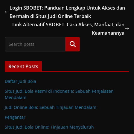
Login SBOBET: Panduan Lengkap Untuk Akses dan
Bermain di Situs Judi Online Terbaik
Link Alternatif SBOBET: Cara Akses, Manfaat, dan
Keamanannya
Search
Recent Posts
Daftar Judi Bola
Situs Judi Bola Resmi di Indonesia: Sebuah Penjelasan
Mendalam
Judi Online Bola: Sebuah Tinjauan Mendalam
Pengantar
Situs Judi Bola Online: Tinjauan Menyeluruh