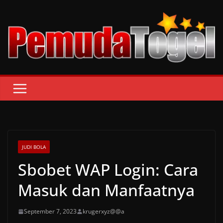
Skip
to
content
JUDI BOLA
Sbobet WAP Login: Cara
Masuk dan Manfaatnya
September 7, 2023
krugerxyz@@a