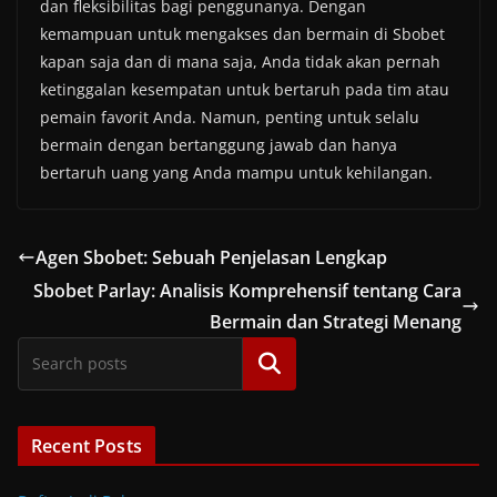
dan fleksibilitas bagi penggunanya. Dengan
kemampuan untuk mengakses dan bermain di Sbobet
kapan saja dan di mana saja, Anda tidak akan pernah
ketinggalan kesempatan untuk bertaruh pada tim atau
pemain favorit Anda. Namun, penting untuk selalu
bermain dengan bertanggung jawab dan hanya
bertaruh uang yang Anda mampu untuk kehilangan.
Agen Sbobet: Sebuah Penjelasan Lengkap
Sbobet Parlay: Analisis Komprehensif tentang Cara
Bermain dan Strategi Menang
Search
Recent Posts