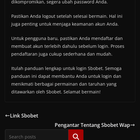
dikompromikan, segera ubah password Anda.
Pastikan Anda logout setelah selesai bermain. Hal ini
juga penting untuk menjaga keamanan akun Anda.
Untuk pengguna baru, pastikan Anda mendaftar dan
membuat akun terlebih dahulu sebelum login. Proses
pendaftaran juga cukup sederhana dan mudah.
Itulah panduan lengkap untuk login Sbobet. Semoga
panduan ini dapat membantu Anda untuk login dan
menikmati berbagai permainan dan taruhan yang
ditawarkan oleh Sbobet. Selamat bermain!
Link Sbobet
Pengantar Tentang Sbobet Wap
Search