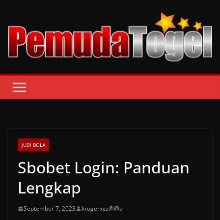
Skip
to
content
JUDI BOLA
Sbobet Login: Panduan
Lengkap
September 7, 2023
krugerxyz@@a