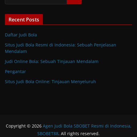
Recent Posts
Daftar Judi Bola
Situs Judi Bola Resmi di Indonesia: Sebuah Penjelasan
Mendalam
Judi Online Bola: Sebuah Tinjauan Mendalam
Pengantar
Situs Judi Bola Online: Tinjauan Menyeluruh
Copyright © 2026
Agen Judi Bola SBOBET Resmi di Indonesia,
SBOBET88
. All rights reserved.