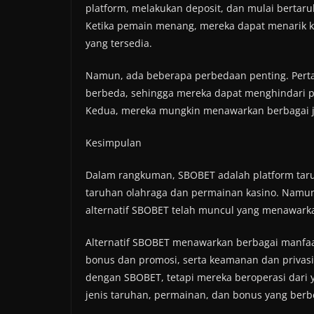
platform, melakukan deposit, dan mulai bertar
Ketika pemain menang, mereka dapat menarik
yang tersedia.
Namun, ada beberapa perbedaan penting. Pertam
berbeda, sehingga mereka dapat menghindari 
Kedua, mereka mungkin menawarkan berbagai j
Kesimpulan
Dalam rangkuman, SBOBET adalah platform taru
taruhan olahraga dan permainan kasino. Namu
alternatif SBOBET telah muncul yang menawarka
Alternatif SBOBET menawarkan berbagai manfaat
bonus dan promosi, serta keamanan dan privasi
dengan SBOBET, tetapi mereka beroperasi dari
jenis taruhan, permainan, dan bonus yang berb