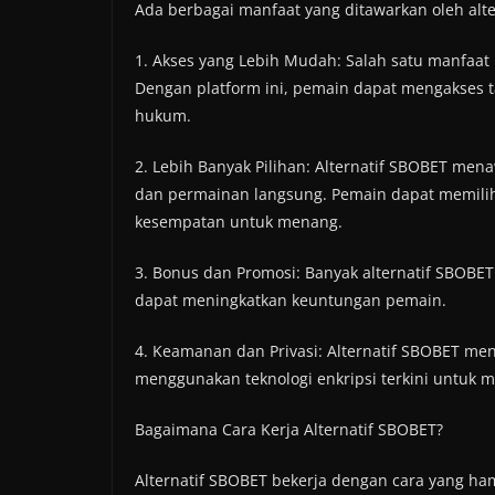
Ada berbagai manfaat yang ditawarkan oleh alte
1. Akses yang Lebih Mudah: Salah satu manfaat
Dengan platform ini, pemain dapat mengakses 
hukum.
2. Lebih Banyak Pilihan: Alternatif SBOBET men
dan permainan langsung. Pemain dapat memilih
kesempatan untuk menang.
3. Bonus dan Promosi: Banyak alternatif SBOB
dapat meningkatkan keuntungan pemain.
4. Keamanan dan Privasi: Alternatif SBOBET me
menggunakan teknologi enkripsi terkini untuk m
Bagaimana Cara Kerja Alternatif SBOBET?
Alternatif SBOBET bekerja dengan cara yang h