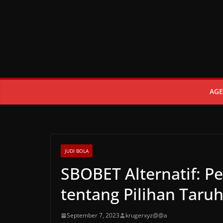
Skip
to
content
AGE
JUDI BOLA
SBOBET Alternatif: 
tentang Pilihan Taruh
September 7, 2023
krugerxyz@@a