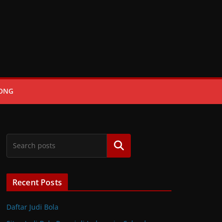
ONG
Search
Recent Posts
Daftar Judi Bola