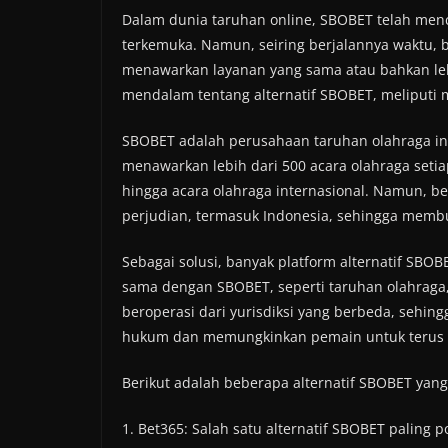
Dalam dunia taruhan online, SBOBET telah menc
terkemuka. Namun, seiring berjalannya waktu, b
menawarkan layanan yang sama atau bahkan leb
mendalam tentang alternatif SBOBET, meliputi ma
SBOBET adalah perusahaan taruhan olahraga inte
menawarkan lebih dari 500 acara olahraga setia
hingga acara olahraga internasional. Namun, 
perjudian, termasuk Indonesia, sehingga membu
Sebagai solusi, banyak platform alternatif SBO
sama dengan SBOBET, seperti taruhan olahraga,
beroperasi dari yurisdiksi yang berbeda, seh
hukum dan memungkinkan pemain untuk terus b
Berikut adalah beberapa alternatif SBOBET yang 
1. Bet365: Salah satu alternatif SBOBET paling