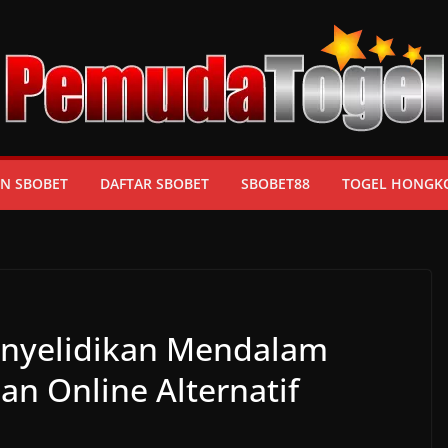
N SBOBET
DAFTAR SBOBET
SBOBET88
TOGEL HONGK
Penyelidikan Mendalam
an Online Alternatif