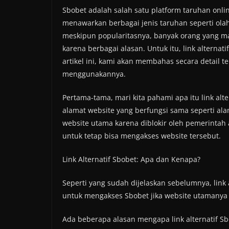
Sbobet adalah salah satu platform taruhan onlin
menawarkan berbagai jenis taruhan seperti ola
meskipun popularitasnya, banyak orang yang m
karena berbagai alasan. Untuk itu, link alterna
artikel ini, kami akan membahas secara detail t
menggunakannya.
Pertama-tama, mari kita pahami apa itu link alte
alamat website yang berfungsi sama seperti ala
website utama karena diblokir oleh pemerintah 
untuk tetap bisa mengakses website tersebut.
Link Alternatif Sbobet: Apa dan Kenapa?
Seperti yang sudah dijelaskan sebelumnya, link
untuk mengakses Sbobet jika website utamanya t
Ada beberapa alasan mengapa link alternatif Sb