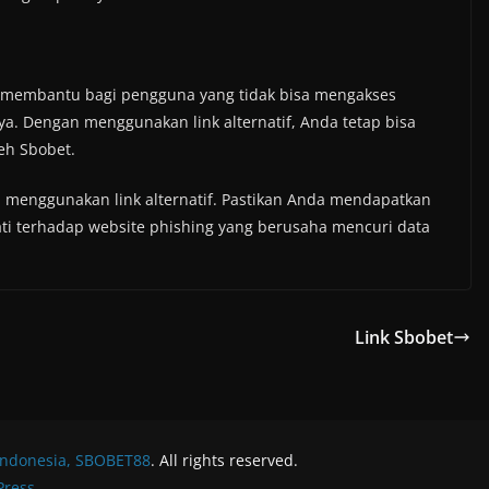
gat membantu bagi pengguna yang tidak bisa mengakses
ya. Dengan menggunakan link alternatif, Anda tetap bisa
eh Sbobet.
m menggunakan link alternatif. Pastikan Anda mendapatkan
ati terhadap website phishing yang berusaha mencuri data
Link Sbobet
 Indonesia, SBOBET88
. All rights reserved.
ress
.