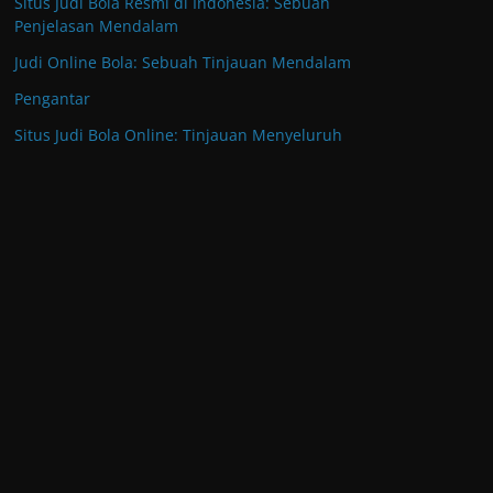
Situs Judi Bola Resmi di Indonesia: Sebuah
Penjelasan Mendalam
Judi Online Bola: Sebuah Tinjauan Mendalam
Pengantar
Situs Judi Bola Online: Tinjauan Menyeluruh